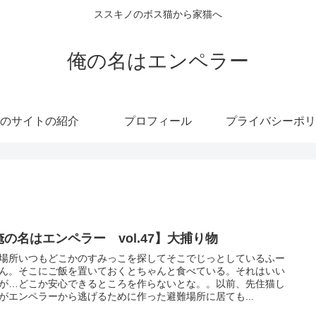
ススキノのボス猫から家猫へ
俺の名はエンペラー
のサイトの紹介
プロフィール
プライバシーポリ
俺の名はエンペラー vol.47】大捕り物
場所いつもどこかのすみっこを探してそこでじっとしているふー
ん。そこにご飯を置いておくとちゃんと食べている。それはいい
が…どこか安心できるところを作らないとな。。以前、先住猫し
がエンペラーから逃げるために作った避難場所に居ても...