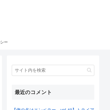
シー
最近のコメント
【俺の名はエンペラー vol.49】トライア