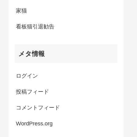
家猫
看板猫引退勧告
メタ情報
ログイン
投稿フィード
コメントフィード
WordPress.org