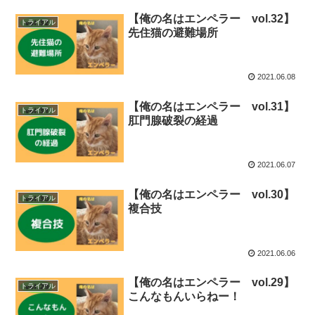
【俺の名はエンペラー vol.32】
トライアル
先住猫の避難場所
2021.06.08
【俺の名はエンペラー vol.31】
トライアル
肛門腺破裂の経過
2021.06.07
【俺の名はエンペラー vol.30】
トライアル
複合技
2021.06.06
【俺の名はエンペラー vol.29】
トライアル
こんなもんいらねー！