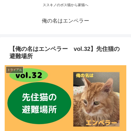
ススキノのボス猫から家猫へ
俺の名はエンペラー
【俺の名はエンペラー vol.32】先住猫の
避難場所
トライアル