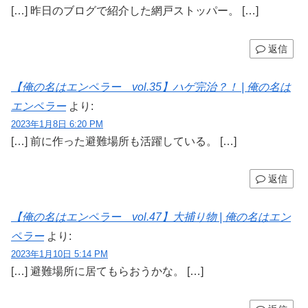
[…] 昨日のブログで紹介した網戸ストッパー。 […]
返信
【俺の名はエンペラー vol.35】ハゲ完治？！ | 俺の名は
エンペラー
より:
2023年1月8日 6:20 PM
[…] 前に作った避難場所も活躍している。 […]
返信
【俺の名はエンペラー vol.47】大捕り物 | 俺の名はエン
ペラー
より:
2023年1月10日 5:14 PM
[…] 避難場所に居てもらおうかな。 […]