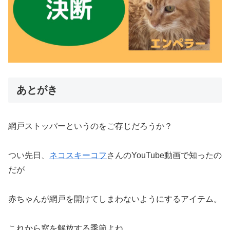
あとがき
網戸ストッパーというのをご存じだろうか？
つい先日、
ネコスキーコフ
さんのYouTube動画で知ったの
だが
赤ちゃんが網戸を開けてしまわないようにするアイテム。
これから窓を解放する季節よね。