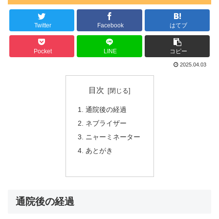
Twitter
Facebook
はてブ
Pocket
LINE
コピー
2025.04.03
目次
通院後の経過
ネブライザー
ニャーミネーター
あとがき
通院後の経過