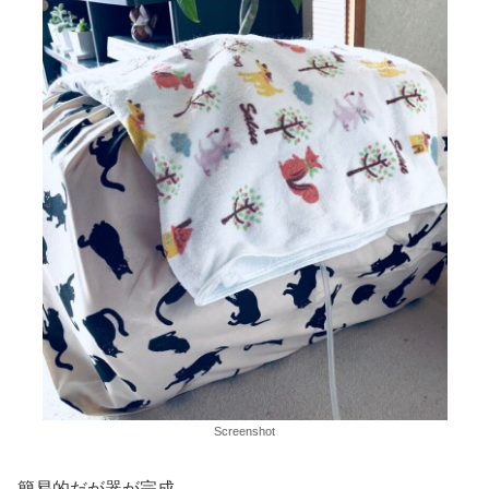
Screenshot
簡易的だが器が完成。