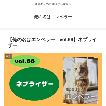
ススキノのボス猫から家猫へ
俺の名はエンペラー
【俺の名はエンペラー vol.66】ネブライ
ザー
家猫