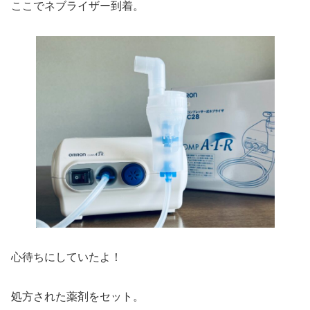
ここでネブライザー到着。
心待ちにしていたよ！
処方された薬剤をセット。