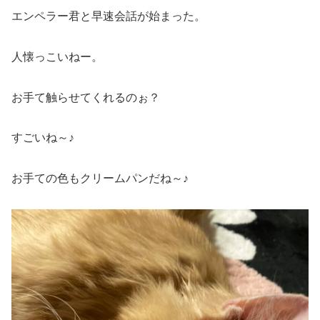
エンペラー君と早速会話が始まった。
人懐っこいねー。
お手て触らせてくれるのぉ？
すごいね～♪
お手ての色もクリームパンだね～♪