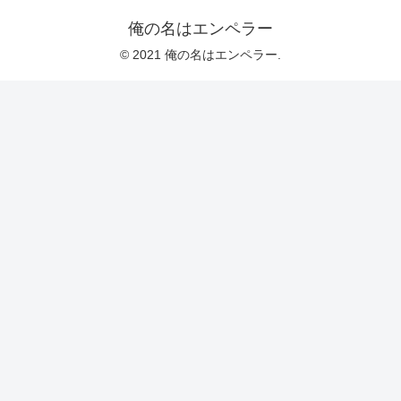
俺の名はエンペラー
© 2021 俺の名はエンペラー.