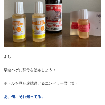
よし！
早速ハゲに酵母を塗布しよう！
ボトルを見た途端逃げるエンペラー君（笑）
あ、俺、それ知ってる。