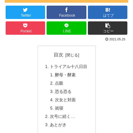
Twitter
Facebook
はてブ
Pocket
LINE
コピー
2021.05.25
目次
トライアル十八日目
酵母・酵素
点眼
恐る恐る
次女と対面
就寝
次号に続く…
あとがき