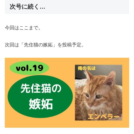
次号に続く…
今回はここまで。
次回は「先住猫の嫉妬」を投稿予定。