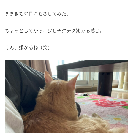
ままきちの目にもさしてみた。
ちょっとしてから、少しチクチク沁みる感じ。
うん、嫌がるね（笑）