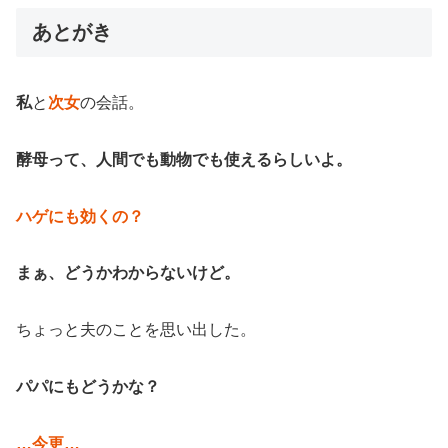
あとがき
私
と
次女
の会話。
酵母って、人間でも動物でも使えるらしいよ。
ハゲにも効くの？
まぁ、どうかわからないけど。
ちょっと夫のことを思い出した。
パパにもどうかな？
…今更…