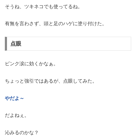
そうね、ツキネコでも使ってるね。
有無を言わさず、頭と足のハゲに塗り付けた。
点眼
ピンク涙に効くかなぁ。
ちょっと強引ではあるが、点眼してみた。
やだよ～
だよねぇ。
沁みるのかな？